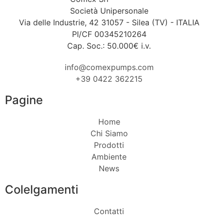
Società Unipersonale
Via delle Industrie, 42 31057 - Silea (TV) - ITALIA
PI/CF 00345210264
Cap. Soc.: 50.000€ i.v.
info@comexpumps.com
+39 0422 362215
Pagine
Home
Chi Siamo
Prodotti
Ambiente
News
Colelgamenti
Contatti